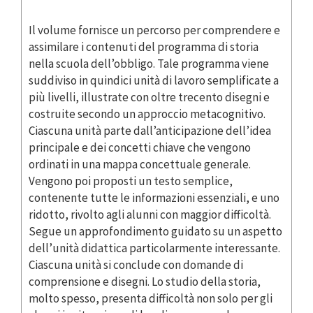
Il volume fornisce un percorso per comprendere e
assimilare i contenuti del programma di storia
nella scuola dell’obbligo. Tale programma viene
suddiviso in quindici unità di lavoro semplificate a
più livelli, illustrate con oltre trecento disegni e
costruite secondo un approccio metacognitivo.
Ciascuna unità parte dall’anticipazione dell’idea
principale e dei concetti chiave che vengono
ordinati in una mappa concettuale generale.
Vengono poi proposti un testo semplice,
contenente tutte le informazioni essenziali, e uno
ridotto, rivolto agli alunni con maggior difficoltà.
Segue un approfondimento guidato su un aspetto
dell’unità didattica particolarmente interessante.
Ciascuna unità si conclude con domande di
comprensione e disegni. Lo studio della storia,
molto spesso, presenta difficoltà non solo per gli