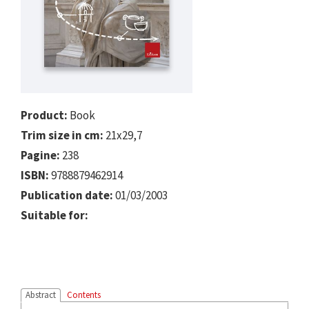
Product:
Book
Trim size in cm:
21x29,7
Pagine:
238
ISBN:
9788879462914
Publication date:
01/03/2003
Suitable for:
Abstract
Contents