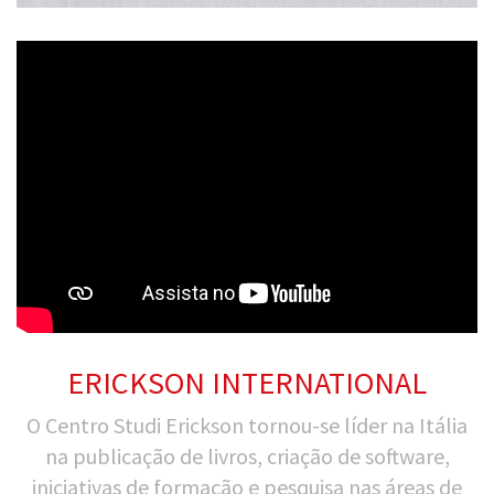
ERICKSON INTERNATIONAL
O Centro Studi Erickson tornou-se líder na Itália
na publicação de livros, criação de software,
iniciativas de formação e pesquisa nas áreas de