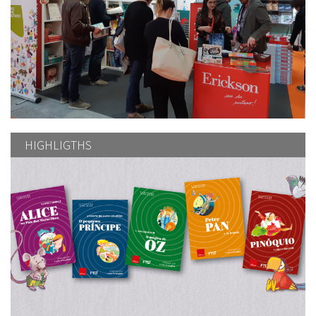
HIGHLIGTHS