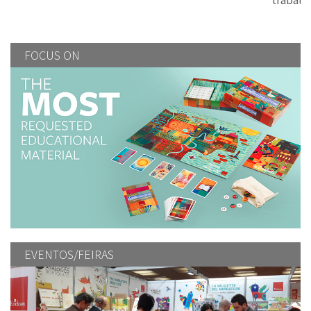
trabalho social
FOCUS ON
EVENTOS/FEIRAS