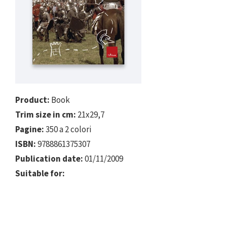
Product:
Book
Trim size in cm:
21x29,7
Pagine:
350 a 2 colori
ISBN:
9788861375307
Publication date:
01/11/2009
Suitable for: