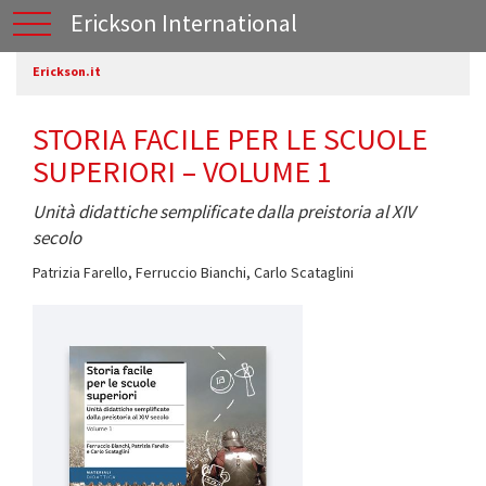
Erickson International
Erickson.it
STORIA FACILE PER LE SCUOLE
SUPERIORI – VOLUME 1
Unità didattiche semplificate dalla preistoria al XIV
secolo
Patrizia Farello
,
Ferruccio Bianchi
,
Carlo Scataglini