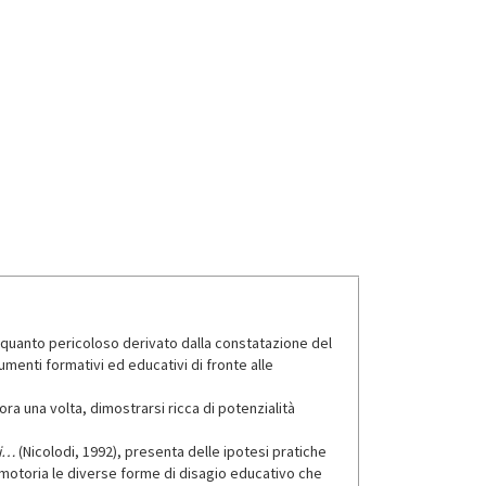
alquanto pericoloso derivato dalla constatazione del
menti formativi ed educativi di fronte alle
ra una volta, dimostrarsi ricca di potenzialità
i…
(Nicolodi, 1992), presenta delle ipotesi pratiche
omotoria le diverse forme di disagio educativo che