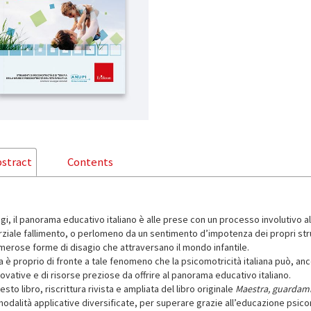
stract
Contents
gi, il panorama educativo italiano è alle prese con un processo involutivo 
rziale fallimento, o perlomeno da un sentimento d’impotenza dei propri stru
merose forme di disagio che attraversano il mondo infantile.
 è proprio di fronte a tale fenomeno che la psicomotricità italiana può, anco
ovative e di risorse preziose da offrire al panorama educativo italiano.
sto libro, riscrittura rivista e ampliata del libro originale
Maestra, guardam
modalità applicative diversificate, per superare grazie all’educazione psic