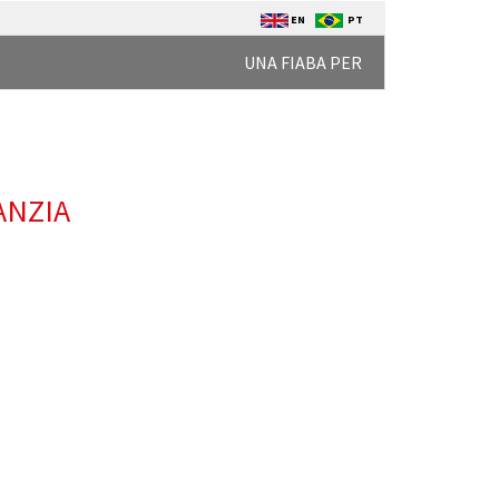
EN
PT
UNA FIABA PER
ANZIA