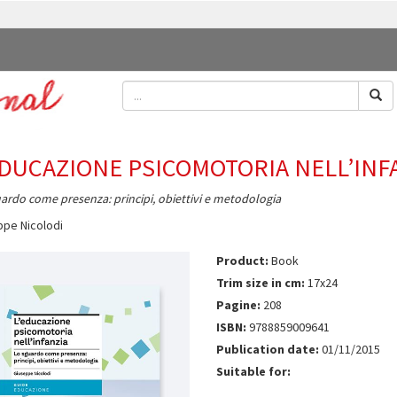
EDUCAZIONE PSICOMOTORIA NELL’INF
ardo come presenza: principi, obiettivi e metodologia
pe Nicolodi
Product:
Book
Trim size in cm:
17x24
Pagine:
208
ISBN:
9788859009641
Publication date:
01/11/2015
Suitable for: