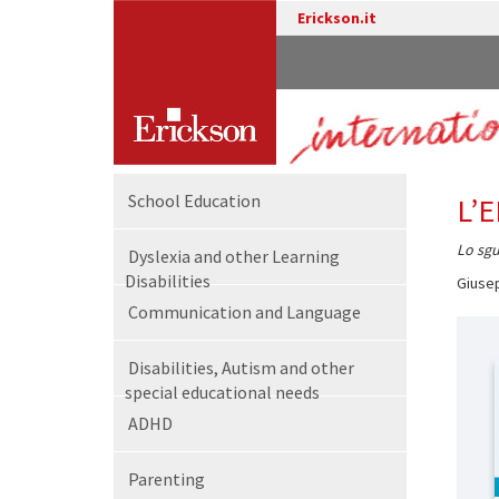
Erickson.it
School Education
L’
Lo sgu
Dyslexia and other Learning
Disabilities
Giusep
Communication and Language
Disabilities, Autism and other
special educational needs
ADHD
Parenting