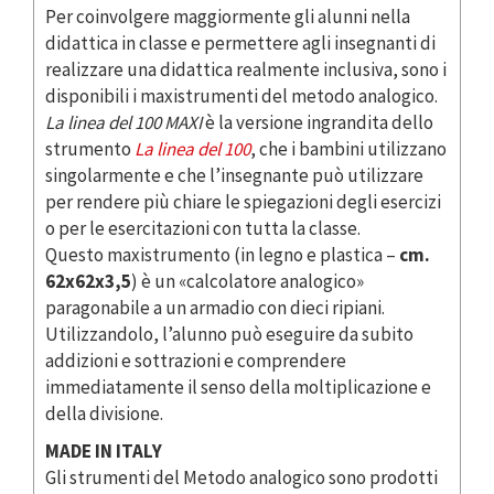
Per coinvolgere maggiormente gli alunni nella
didattica in classe e permettere agli insegnanti di
realizzare una didattica realmente inclusiva, sono i
disponibili i maxistrumenti del metodo analogico.
La linea del 100 MAXI
è la versione ingrandita dello
strumento
La linea del 100
, che i bambini utilizzano
singolarmente e che l’insegnante può utilizzare
per rendere più chiare le spiegazioni degli esercizi
o per le esercitazioni con tutta la classe.
Questo maxistrumento (in legno e plastica –
cm.
62x62x3,5
) è un «calcolatore analogico»
paragonabile a un armadio con dieci ripiani.
Utilizzandolo, l’alunno può eseguire da subito
addizioni e sottrazioni e comprendere
immediatamente il senso della moltiplicazione e
della divisione.
MADE IN ITALY
Gli strumenti del Metodo analogico sono prodotti