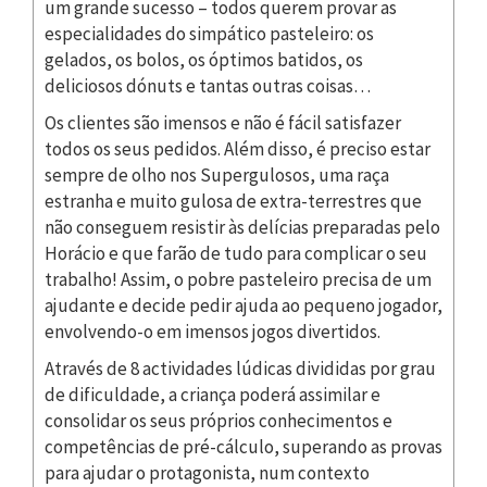
um grande sucesso – todos querem provar as
especialidades do simpático pasteleiro: os
gelados, os bolos, os óptimos batidos, os
deliciosos dónuts e tantas outras coisas…
Os clientes são imensos e não é fácil satisfazer
todos os seus pedidos. Além disso, é preciso estar
sempre de olho nos Supergulosos, uma raça
estranha e muito gulosa de extra-terrestres que
não conseguem resistir às delícias preparadas pelo
Horácio e que farão de tudo para complicar o seu
trabalho! Assim, o pobre pasteleiro precisa de um
ajudante e decide pedir ajuda ao pequeno jogador,
envolvendo-o em imensos jogos divertidos.
Através de 8 actividades lúdicas divididas por grau
de dificuldade, a criança poderá assimilar e
consolidar os seus próprios conhecimentos e
competências de pré-cálculo, superando as provas
para ajudar o protagonista, num contexto