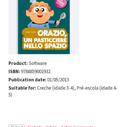
Product:
Software
ISBN:
9788859002932
Publication date:
01/05/2013
Suitable for:
Creche (idade 3-4), Pré-escola (idade 4-
5)