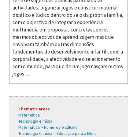
série de sugestões práticas para elaborar
actividades, organizar jogos e construir material
didático e lúdico dentro do seio da própria família,
com o objectivo de integrar a experiência
multimédia em propostas concretas com os
mesmos objectivos de aprendizagem mas que
envolvam também outras dimensões
fundamentais do desenvolvimento infantil como a
corporalidade, a afectividade e o relacionamento
com o mundo, para que de um jogo nasçam outros
jogos…
Thematic Areas
Matemática
Tecnologia e mídia
Matemática > Números e cálculo
Tecnologia e mídia > Educação para a Mídia