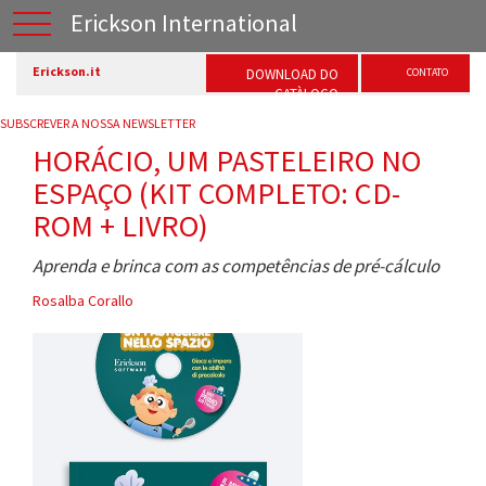
Erickson International
Erickson.it
DOWNLOAD DO
CONTATO
CATÀLOGO
SUBSCREVER A NOSSA NEWSLETTER
HORÁCIO, UM PASTELEIRO NO
ESPAÇO (KIT COMPLETO: CD-
ROM + LIVRO)
Aprenda e brinca com as competências de pré-cálculo
Rosalba Corallo