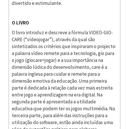
divertido e estimulante.
O LIVRO
O livro introduz e descreve a fórmula VIDEO-GIO-
CARE (“vídeojogar”), através da qual são
sintetizados os critérios que inspiraram o projecto:
a palavra vídeo remete para a tecnologia, gio para
o jogo (giocare=jogar) e a sua importância na
dimensão lúdica do desenvolvimento, care é a
palavra inglesa para cuidar e remete para a
dimensão emotiva da educação. Uma primeira
parte é dedicada à relação cada vez mais estreita
entre jogo e aprendizagem na era digital. Na
segunda parte é apresentada a utilidade
educativa que podem ter os jogos multimédia. Na
terceira parte, para além das instruções para a
utilização do software, estão ainda incluídas uma