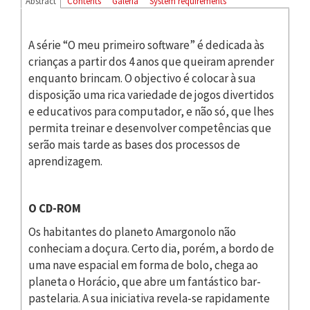
Abstract
Contents
Galeria
System requirements
A série “O meu primeiro software” é dedicada às
crianças a partir dos 4 anos que queiram aprender
enquanto brincam. O objectivo é colocar à sua
disposição uma rica variedade de jogos divertidos
e educativos para computador, e não só, que lhes
permita treinar e desenvolver competências que
serão mais tarde as bases dos processos de
aprendizagem.
O CD-ROM
Os habitantes do planeto Amargonolo não
conheciam a doçura. Certo dia, porém, a bordo de
uma nave espacial em forma de bolo, chega ao
planeta o Horácio, que abre um fantástico bar-
pastelaria. A sua iniciativa revela-se rapidamente