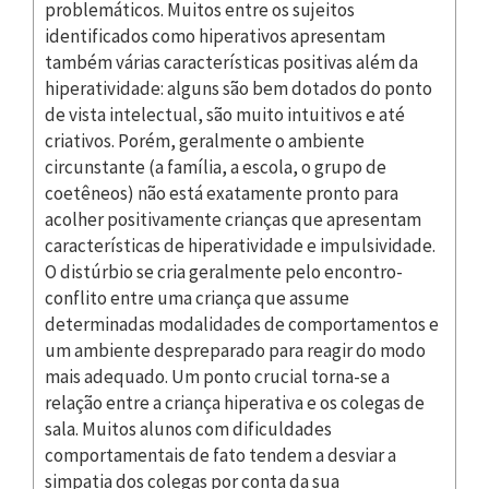
problemáticos. Muitos entre os sujeitos
identificados como hiperativos apresentam
também várias características positivas além da
hiperatividade: alguns são bem dotados do ponto
de vista intelectual, são muito intuitivos e até
criativos. Porém, geralmente o ambiente
circunstante (a família, a escola, o grupo de
coetêneos) não está exatamente pronto para
acolher positivamente crianças que apresentam
características de hiperatividade e impulsividade.
O distúrbio se cria geralmente pelo encontro-
conflito entre uma criança que assume
determinadas modalidades de comportamentos e
um ambiente despreparado para reagir do modo
mais adequado. Um ponto crucial torna-se a
relação entre a criança hiperativa e os colegas de
sala. Muitos alunos com dificuldades
comportamentais de fato tendem a desviar a
simpatia dos colegas por conta da sua