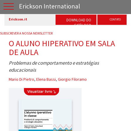
Erickson International
Erickson.it
DOWNLOAD DO
CONTATO
CATÀLOGO
SUBSCREVER A NOSSA NEWSLETTER
O ALUNO HIPERATIVO EM SALA
DE AULA
Problemas de comportamento e estratégias
educacionais
Mario Di Pietro
,
Elena Bassi
,
Giorgio Filoramo