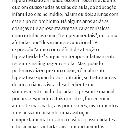
hiperatividade em idade escolar, resulta evidente
que em quase todas as salas de aula, da educação
infantil ao ensino médio, há um ou dois alunos com
este tipo de problema. Há alguns anos atrás as
crianças que apresentavam tais características
eram rotuladas como “temperamentais”, ou como
afetadas por “desarmonia evolucional”. A
expressão “aluno com déficit de atenção e
hiperatividade” surgiu em tempos relativamente
recentes na linguagem escolar. Mas quando
podemos dizer que uma criança é realmente
hiperativa e quando, ao contrário, se trata apenas
de uma criança vivaz, desobediente ou
simplesmente mal-educada? O presente manual
procura responder a tais quesitos, fornecendo
antes de mais nada, aos professores, instrumentos
que possam consentir uma avaliação
comportamental do aluno e várias possibilidades
educacionais voltadas aos comportamentos