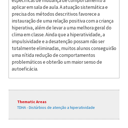
específicas de mudança de comportamento a
aplicar em sala de aula. A atuação sistemática e
precisa dos métodos descritivos favorece a
instauração de uma relação positiva com a criança
hiperativa, além de levar a uma melhora geral do
clima em classe. Ainda que a hiperatividade, a
impulsividade e a desatenção possam não ser
totalmente eliminadas, muitos alunos conseguirão
uma nítida redução de comportamentos
problemáticos e obterão um maior senso de
autoeficácia.
Thematic Areas
TDHA - Distúrbios de atenção a hiperatividade