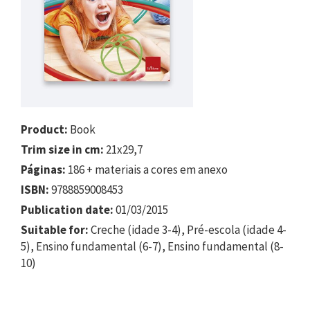
Product:
Book
Trim size in cm:
21x29,7
Páginas:
186 + materiais a cores em anexo
ISBN:
9788859008453
Publication date:
01/03/2015
Suitable for:
Creche (idade 3-4), Pré-escola (idade 4-
5), Ensino fundamental (6-7), Ensino fundamental (8-
10)