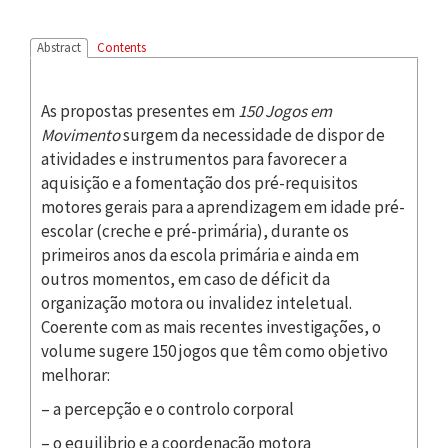
Abstract
Contents
As propostas presentes em
150 Jogos em
Movimento
surgem da necessidade de dispor de
atividades e instrumentos para favorecer a
aquisição e a fomentação dos pré-requisitos
motores gerais para a aprendizagem em idade pré-
escolar (creche e pré-primária), durante os
primeiros anos da escola primária e ainda em
outros momentos, em caso de déficit da
organização motora ou invalidez inteletual.
Coerente com as mais recentes investigações, o
volume sugere 150 jogos que têm como objetivo
melhorar:
– a percepção e o controlo corporal
– o equilibrio e a coordenação motora