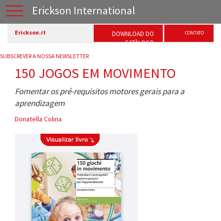
Erickson International
Erickson.it
DOWNLOAD DO
CONTATO
CATÀLOGO
SUBSCREVER A NOSSA NEWSLETTER
150 JOGOS EM MOVIMENTO
Fomentar os pré-requisitos motores gerais para a
aprendizagem
Donatella Colina