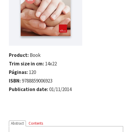
Product:
Book
Trim size in cm:
14x22
Páginas:
120
ISBN:
9788859006923
Publication date:
01/11/2014
Abstract
Contents