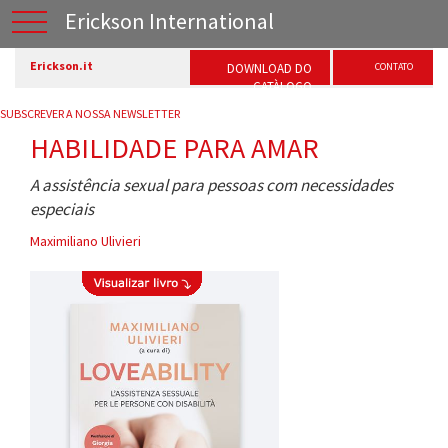
Erickson International
Erickson.it
DOWNLOAD DO
CONTATO
CATÀLOGO
SUBSCREVER A NOSSA NEWSLETTER
HABILIDADE PARA AMAR
A assistência sexual para pessoas com necessidades
especiais
Maximiliano Ulivieri