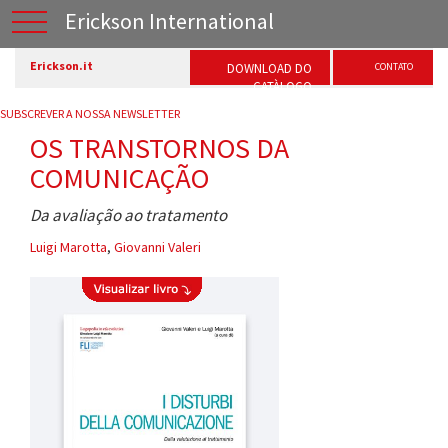
Erickson International
Erickson.it
DOWNLOAD DO
CONTATO
CATÀLOGO
SUBSCREVER A NOSSA NEWSLETTER
OS TRANSTORNOS DA
COMUNICAÇÃO
Da avaliação ao tratamento
Luigi Marotta
,
Giovanni Valeri