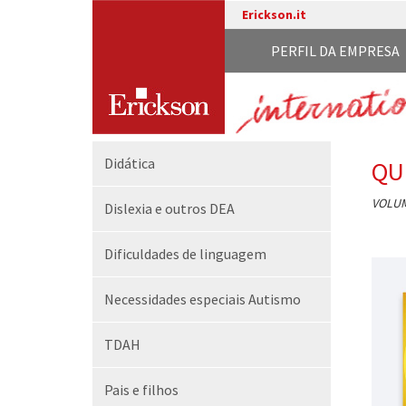
Erickson.it
PERFIL DA EMPRESA
Didática
QU
VOLUM
Dislexia e outros DEA
Dificuldades de linguagem
Necessidades especiais Autismo
TDAH
Pais e filhos