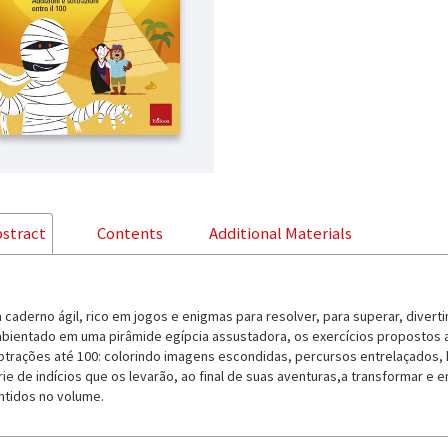
stract
Contents
Additional Materials
 caderno ágil, rico em jogos e enigmas para resolver, para superar, diver
bientado em uma pirâmide egípcia assustadora, os exercícios propostos a
btrações até 100: colorindo imagens escondidas, percursos entrelaçados, h
rie de indícios que os levarão, ao final de suas aventuras,a transformar e
ntidos no volume.