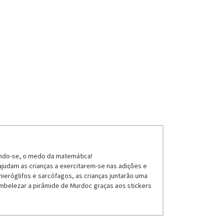
tindo-se, o medo da matemática!
judam as crianças a exercitarem-se nas adições e
ieróglifos e sarcófagos, as crianças juntarão uma
 embelezar a pirâmide de Murdoc graças aos stickers