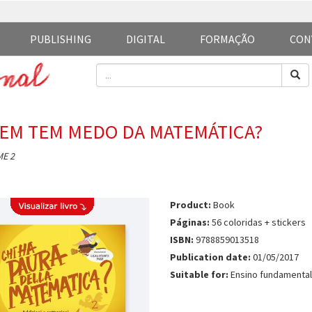
PUBLISHING
DIGITAL
FORMAÇÃO
CON
EM TEM MEDO DA MATEMÁTICA?
E 2
Product:
Book
Páginas:
56 coloridas + stickers
ISBN:
9788859013518
Publication date:
01/05/2017
Suitable for:
Ensino fundamental 