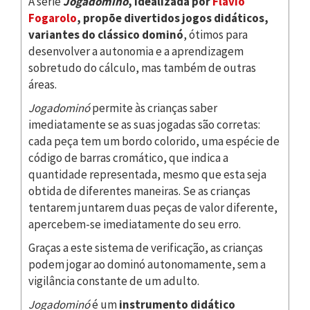
A série
Jogadominó
, idealizada por
Flavio
Fogarolo
, propõe divertidos jogos didáticos,
variantes do clássico dominó
, ótimos para
desenvolver a autonomia e a aprendizagem
sobretudo do cálculo, mas também de outras
áreas.
Jogadominó
permite às crianças saber
imediatamente se as suas jogadas são corretas:
cada peça tem um bordo colorido, uma espécie de
código de barras cromático, que indica a
quantidade representada, mesmo que esta seja
obtida de diferentes maneiras. Se as crianças
tentarem juntarem duas peças de valor diferente,
apercebem-se imediatamente do seu erro.
Graças a este sistema de verificação, as crianças
podem jogar ao dominó autonomamente, sem a
vigilância constante de um adulto.
Jogadominó
é um
instrumento didático