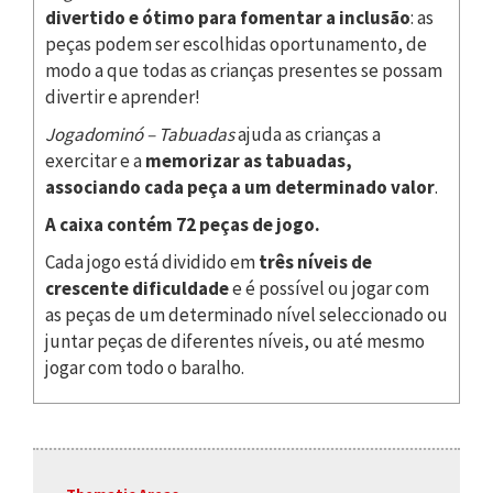
divertido e ótimo para fomentar a inclusão
: as
peças podem ser escolhidas oportunamento, de
modo a que todas as crianças presentes se possam
divertir e aprender!
Jogadominó – Tabuadas
ajuda as crianças a
exercitar e a
memorizar as tabuadas,
associando cada peça a um determinado valor
.
A caixa contém 72 peças de jogo.
Cada jogo está dividido em
três níveis de
crescente dificuldade
e é possível ou jogar com
as peças de um determinado nível seleccionado ou
juntar peças de diferentes níveis, ou até mesmo
jogar com todo o baralho.