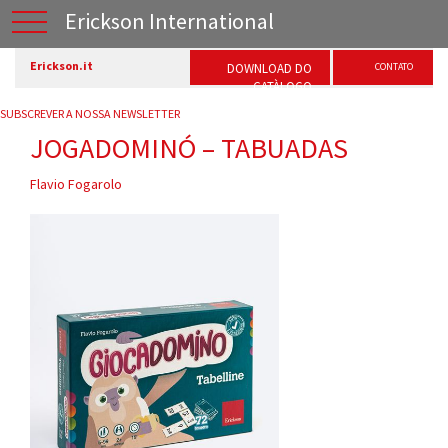
Erickson International
Erickson.it
DOWNLOAD DO
CONTATO
CATÀLOGO
SUBSCREVER A NOSSA NEWSLETTER
JOGADOMINÓ – TABUADAS
Flavio Fogarolo