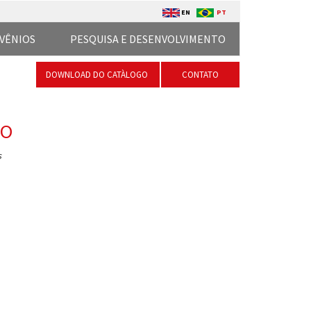
EN
PT
VÊNIOS
PESQUISA E DESENVOLVIMENTO
DOWNLOAD DO CATÀLOGO
CONTATO
TO
s