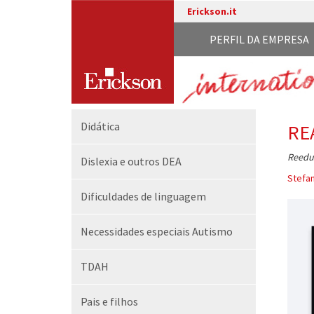
Erickson.it
PERFIL DA EMPRESA
Didática
RE
Reeduc
Dislexia e outros DEA
Stefan
Dificuldades de linguagem
Necessidades especiais Autismo
TDAH
Pais e filhos