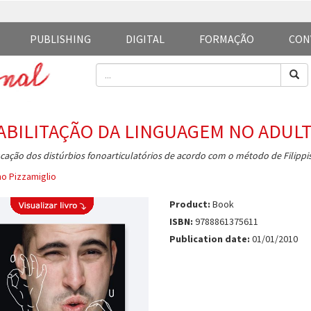
PUBLISHING
DIGITAL
FORMAÇÃO
CON
ABILITAÇÃO DA LINGUAGEM NO ADUL
ação dos distúrbios fonoarticulatórios de acordo com o método de Filippi
o Pizzamiglio
Product:
Book
ISBN:
9788861375611
Publication date:
01/01/2010