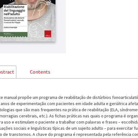
stract
Contents
te manual propõe um programa de reabilitação de distúrbios fonoarticulató
 anos de experimentação com pacientes em idade adulta e geriátrica afetad
tologias que são mais frequentes na prática de reabilitação (ELA, síndrom
morragias cerebrais, etc.). As fichas práticas nas quais o programa é org
ra uso e estimulam o paciente a trabalhar com palavras e frases – escolhi
tuações sociais e linguísticas típicas de um sujeito adulto – para exercitar
po de transtornos. A chave do programa é representada pela referência cont