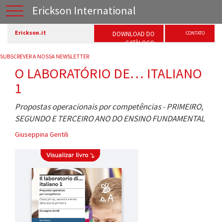
Erickson International
Erickson.it
DOWNLOAD DO
CONTATO
CATÀLOGO
SUBSCREVER A NOSSA NEWSLETTER
O LABORATÓRIO DE… ITALIANO
1
Propostas operacionais por competências - PRIMEIRO,
SEGUNDO E TERCEIRO ANO DO ENSINO FUNDAMENTAL
Giuseppina Gentili