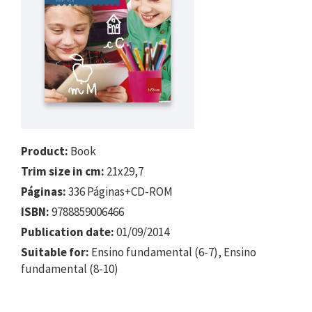
Product:
Book
Trim size in cm:
21x29,7
Páginas:
336 Páginas+CD-ROM
ISBN:
9788859006466
Publication date:
01/09/2014
Suitable for:
Ensino fundamental (6-7), Ensino
fundamental (8-10)