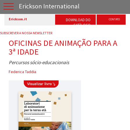
Erickson International
Erickson.it
DOWNLOAD DO
CONTATO
CATÀLOGO
SUBSCREVER A NOSSA NEWSLETTER
OFICINAS DE ANIMAÇÃO PARA A
3ª IDADE
Percursos sócio-educacionais
Federica Taddia