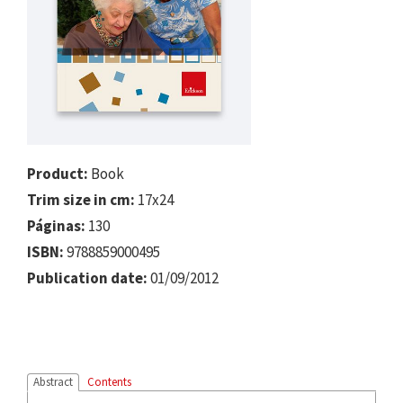
Product:
Book
Trim size in cm:
17x24
Páginas:
130
ISBN:
9788859000495
Publication date:
01/09/2012
Abstract
Contents