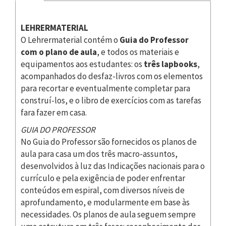
LEHRERMATERIAL
O Lehrermaterial contém o
Guia do Professor
com o plano de aula
, e todos os materiais e
equipamentos aos estudantes: os
três lapbooks
,
acompanhados do desfaz-livros com os elementos
para recortar e eventualmente completar para
construí-los, e o libro de exercícios com as tarefas
fara fazer em casa.
GUIA DO PROFESSOR
No Guia do Professor são fornecidos os planos de
aula para casa um dos três macro-assuntos,
desenvolvidos à luz das Indicações nacionais para o
currículo e pela exigência de poder enfrentar
conteúdos em espiral, com diversos níveis de
aprofundamento, e modularmente em base às
necessidades. Os planos de aula seguem sempre