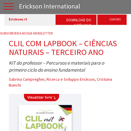
Erickson International
Erickson.it
DOWNLOAD DO
CONTATO
CATÀLOGO
SUBSCREVER A NOSSA NEWSLETTER
CLIL COM LAPBOOK – CIÊNCIAS
NATURAIS – TERCEIRO ANO
KIT do professor – Percursos e materiais para o
primeiro ciclo do ensino fundamental
Sabrina Campregher
,
Ricerca e Sviluppo Erickson
,
Cristiana
Bianchi