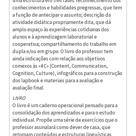
uma estrutura em três fases: reconhecimento dos
conhecimentos e habilidades pregressas, que tem
a função de antecipar o assunto; descrição da
atividade didática propriamente dita, que dá
amplo espaço às experiências cotidianas dos
alunos e à aprendizagem laboratorial e
cooperativa; compartilhamento do trabalho em
dupla e/ou em grupo. O livro do professor tem
ainda indicações com relação aos objetivos
comexos às «4 C» (Content, Communication,
Cognition, Culture), infográficos para a construção
dos lapbook e materiais para a avaliação e
avaliação final.
LIVRO
O livro é um caderno operacional pensado para a
consolidação dos aprendizados e para o estudo
individual. Propõe uma série de exercícios que o
professor assinalará como dever de casa, que
retomam conteúdos e estruturas linguísticas