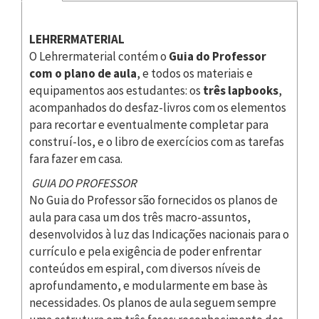
LEHRERMATERIAL
O Lehrermaterial contém o
Guia do Professor
com o plano de aula
, e todos os materiais e
equipamentos aos estudantes: os
três lapbooks
,
acompanhados do desfaz-livros com os elementos
para recortar e eventualmente completar para
construí-los, e o libro de exercícios com as tarefas
fara fazer em casa.
GUIA DO PROFESSOR
No Guia do Professor são fornecidos os planos de
aula para casa um dos três macro-assuntos,
desenvolvidos à luz das Indicações nacionais para o
currículo e pela exigência de poder enfrentar
conteúdos em espiral, com diversos níveis de
aprofundamento, e modularmente em base às
necessidades. Os planos de aula seguem sempre