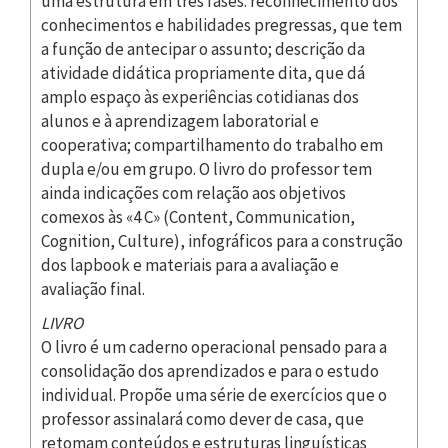
uma estrutura em três fases: reconhecimento dos
conhecimentos e habilidades pregressas, que tem
a função de antecipar o assunto; descrição da
atividade didática propriamente dita, que dá
amplo espaço às experiências cotidianas dos
alunos e à aprendizagem laboratorial e
cooperativa; compartilhamento do trabalho em
dupla e/ou em grupo. O livro do professor tem
ainda indicações com relação aos objetivos
comexos às «4 C» (Content, Communication,
Cognition, Culture), infográficos para a construção
dos lapbook e materiais para a avaliação e
avaliação final.
LIVRO
O livro é um caderno operacional pensado para a
consolidação dos aprendizados e para o estudo
individual. Propõe uma série de exercícios que o
professor assinalará como dever de casa, que
retomam conteúdos e estruturas linguísticas