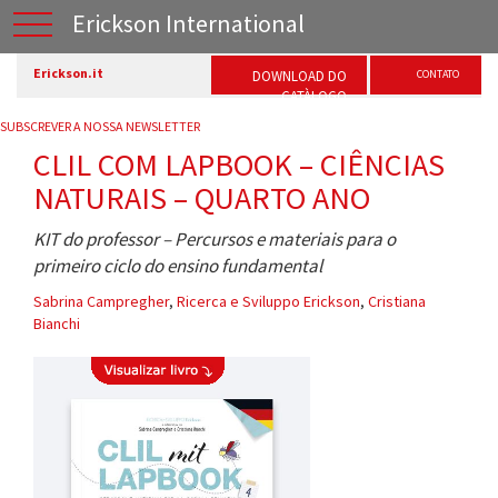
Erickson International
Erickson.it
DOWNLOAD DO
CONTATO
CATÀLOGO
SUBSCREVER A NOSSA NEWSLETTER
CLIL COM LAPBOOK – CIÊNCIAS
NATURAIS – QUARTO ANO
KIT do professor – Percursos e materiais para o
primeiro ciclo do ensino fundamental
Sabrina Campregher
,
Ricerca e Sviluppo Erickson
,
Cristiana
Bianchi