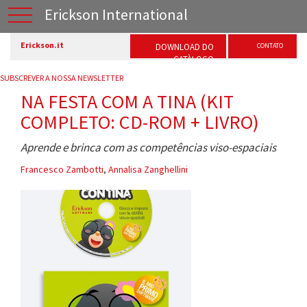
Erickson International
Erickson.it
DOWNLOAD DO
CONTATO
CATÀLOGO
SUBSCREVER A NOSSA NEWSLETTER
NA FESTA COM A TINA (KIT
COMPLETO: CD-ROM + LIVRO)
Aprende e brinca com as competências viso-espaciais
Francesco Zambotti
,
Annalisa Zanghellini