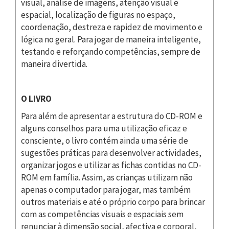
visual, análise de imagens, atenção visual e
espacial, localização de figuras no espaço,
coordenação, destreza e rapidez de movimento e
lógica no geral. Para jogar de maneira inteligente,
testando e reforçando competências, sempre de
maneira divertida.
O LIVRO
Para além de apresentar a estrutura do CD-ROM e
alguns conselhos para uma utilização eficaz e
consciente, o livro contém ainda uma série de
sugestões práticas para desenvolver actividades,
organizar jogos e utilizar as fichas contidas no CD-
ROM em família. Assim, as crianças utilizam não
apenas o computador para jogar, mas também
outros materiais e até o próprio corpo para brincar
com as competências visuais e espaciais sem
renunciar à dimensão social, afectiva e corporal,