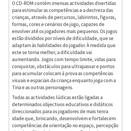
O CD-ROM contém imensas actividades divertidas
para estimular as competências e a destreza das
crianças, através de percursos, labirintos, figuras,
formas, cores e cenários de jogo, capazes de
envolver até os jogadores mais pequenos. Os jogos
estão divididos por níveis de dificuldade, que se
adaptam às habilidades do jogador. À medida que
este se torna melhor, a dificuldade vai
aumentando. Jogos com tempo limite, vidas para
conquistar, obstáculos para ultrapassar e pontos
para acumular colocam à prova as competências
visuais e espaciais da criança enquanto joga com a
Tina e as outras personagens.
Todas as actividades lúdicas estão ligadas a
determinados objectivos educativos e didáticos
direccionados para os jogadores de mais tenra
idade que, brincando, desenvolvem e fortalecem
competências de orientação no espaço, percepção