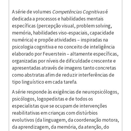
A série de volumes
Competências Cognitivas
é
dedicada a processos e habilidades mentais
específicas (percepção visual, problem solving,
memória, habilidades viso-espaciais, capacidade
numérica) e propõe atividades – inspiradas na
psicologia cognitiva e no conceito de inteligência
elaborado por Feuerstein – altamente específicas,
organizadas por níveis de dificuldade crescente e
apresentadas através de imagens tanto concretas
como abstratas afim de reduzir interferências de
tipo linguístico em cada tarefa.
A série responde às exigências de neuropsicólogos,
psicólogos, logopedistas e de todos os
especialistas que se ocupam de intervenções
reabilitativas em crianças com distúrbios
evolutivos (da linguagem, da coordenação motora,
da aprendizagem, da memória, da atenção, do