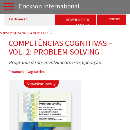
Erickson International
Erickson.it
DOWNLOAD DO
CONTATO
CATÀLOGO
SUBSCREVER A NOSSA NEWSLETTER
COMPETÊNCIAS COGNITIVAS –
VOL. 2: PROBLEM SOLVING
Programa de desenvolvimento e recuperação
Emanuele Gagliardini