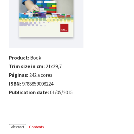
Product:
Book
Trim size in cm:
21x29,7
Páginas:
242 a cores
ISBN:
9788859008224
Publication date:
01/05/2015
Abstract
Contents