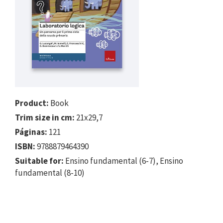
Product:
Book
Trim size in cm:
21x29,7
Páginas:
121
ISBN:
9788879464390
Suitable for:
Ensino fundamental (6-7), Ensino
fundamental (8-10)