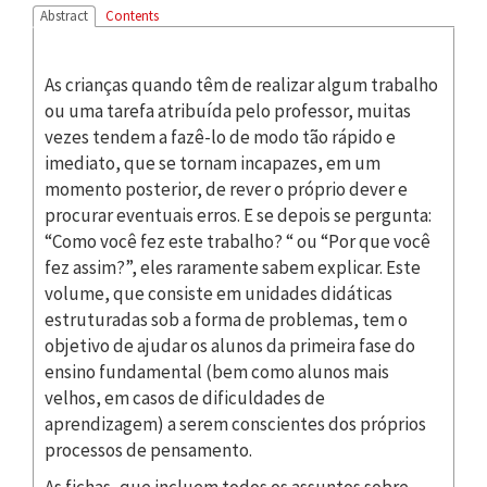
Abstract
Contents
As crianças quando têm de realizar algum trabalho
ou uma tarefa atribuída pelo professor, muitas
vezes tendem a fazê-lo de modo tão rápido e
imediato, que se tornam incapazes, em um
momento posterior, de rever o próprio dever e
procurar eventuais erros. E se depois se pergunta:
“Como você fez este trabalho? “ ou “Por que você
fez assim?”, eles raramente sabem explicar. Este
volume, que consiste em unidades didáticas
estruturadas sob a forma de problemas, tem o
objetivo de ajudar os alunos da primeira fase do
ensino fundamental (bem como alunos mais
velhos, em casos de dificuldades de
aprendizagem) a serem conscientes dos próprios
processos de pensamento.
As fichas, que incluem todos os assuntos sobre