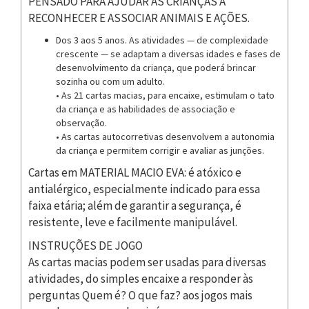
PENSADO PARA AJUDAR AS CRIANÇAS A
RECONHECER E ASSOCIAR ANIMAIS E AÇÕES.
Dos 3 aos 5 anos. As atividades — de complexidade
crescente — se adaptam a diversas idades e fases de
desenvolvimento da criança, que poderá brincar
sozinha ou com um adulto.
• As 21 cartas macias, para encaixe, estimulam o tato
da criança e as habilidades de associação e
observação.
• As cartas autocorretivas desenvolvem a autonomia
da criança e permitem corrigir e avaliar as junções.
Cartas em MATERIAL MACIO EVA: é atóxico e
antialérgico, especialmente indicado para essa
faixa etária; além de garantir a segurança, é
resistente, leve e facilmente manipulável.
INSTRUÇÕES DE JOGO
As cartas macias podem ser usadas para diversas
atividades, do simples encaixe a responder às
perguntas Quem é? O que faz? aos jogos mais