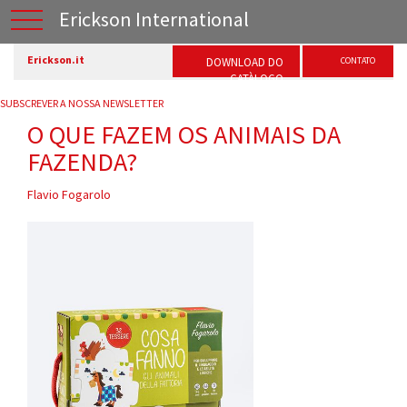
Erickson International
Erickson.it
DOWNLOAD DO
CONTATO
CATÀLOGO
SUBSCREVER A NOSSA NEWSLETTER
O QUE FAZEM OS ANIMAIS DA
FAZENDA?
Flavio Fogarolo