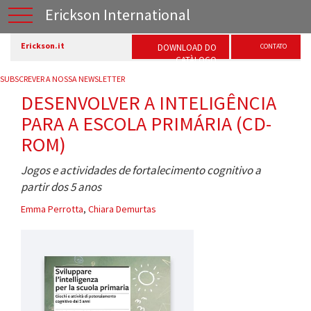
Erickson International
Erickson.it
DOWNLOAD DO
CONTATO
CATÀLOGO
SUBSCREVER A NOSSA NEWSLETTER
DESENVOLVER A INTELIGÊNCIA
PARA A ESCOLA PRIMÁRIA (CD-
ROM)
Jogos e actividades de fortalecimento cognitivo a
partir dos 5 anos
Emma Perrotta
,
Chiara Demurtas