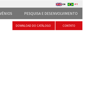
EN
PT
VÊNIOS
PESQUISA E DESENVOLVIMENTO
DOWNLOAD DO CATÀLOGO
CONTATO