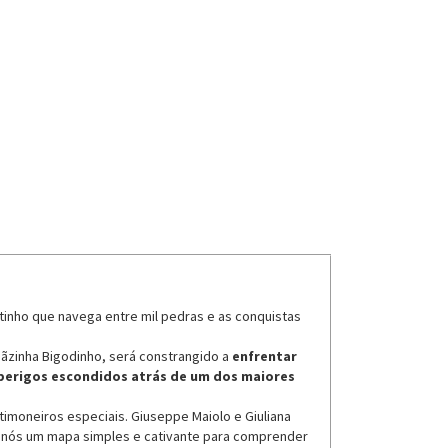
tinho que navega entre mil pedras e as conquistas
ãzinha Bigodinho, será constrangido a
enfrentar
perigos escondidos atrás de um dos maiores
imoneiros especiais. Giuseppe Maiolo e Giuliana
s nós um mapa simples e cativante para comprender