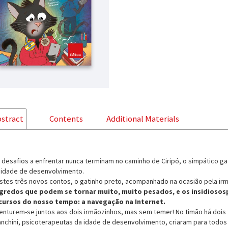
stract
Contents
Additional Materials
 desafios a enfrentar nunca terminam no caminho de Ciripó, o simpático ga
 idade de desenvolvimento.
stes três novos contos, o gatinho preto, acompanhado na ocasião pela irm
gredos que podem se tornar muito, muito pesados, e os insidiosos
cursos do nosso tempo: a navegação na Internet.
enturem-se juntos aos dois irmãozinhos, mas sem temer! No timão há dois t
anchini, psicoterapeutas da idade de desenvolvimento, criaram para todo