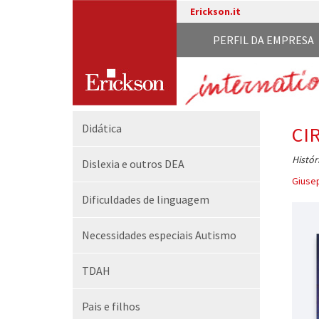
Erickson.it
PERFIL DA EMPRESA
Didática
CI
Histór
Dislexia e outros DEA
Giuse
Dificuldades de linguagem
Necessidades especiais Autismo
TDAH
Pais e filhos