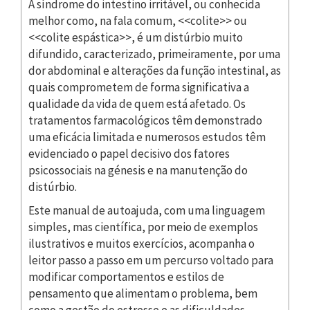
A síndrome do intestino irritável, ou conhecida
melhor como, na fala comum, <<colite>> ou
<<colite espástica>>, é um distúrbio muito
difundido, caracterizado, primeiramente, por uma
dor abdominal e alterações da função intestinal, as
quais comprometem de forma significativa a
qualidade da vida de quem está afetado. Os
tratamentos farmacológicos têm demonstrado
uma eficácia limitada e numerosos estudos têm
evidenciado o papel decisivo dos fatores
psicossociais na génesis e na manutenção do
distúrbio.
Este manual de autoajuda, com uma linguagem
simples, mas científica, por meio de exemplos
ilustrativos e muitos exercícios, acompanha o
leitor passo a passo em um percurso voltado para
modificar comportamentos e estilos de
pensamento que alimentam o problema, bem
como a gestão do estresse e as dificuldades