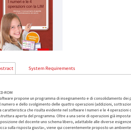
stract
System Requirements
 CD-ROM
 software propone un programma di insegnamento e di consolidamento dei p
 numero e dello svolgimento delle quattro operazioni (addizioni, sottrazioni, 
 caratteristica che risulta evidente nel software I numeri e le 4 operazioni 
struttura aperta del programma. Oltre a una serie di operazioni già impostate 
sposizione del docente uno schema libero, adattabile alle diverse esigenze 
licca sulla risposta giusta», viene qui coerentemente proposto un ambiente 