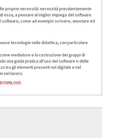
 alle proprie necessità: necessità prevalentemente
 di essa, a pensare al miglior impiego del software.
 del software, come ad esempio scrivere, annotare ed
nuove tecnologie nella didattica, con particolare
e come mediatore e la costruzione dei gruppi di
ndo una guida pratica all’uso del software e delle
za tra gli elementi presenti nel digitale e nel
i nel lavoro.
ità DOWNLOAD