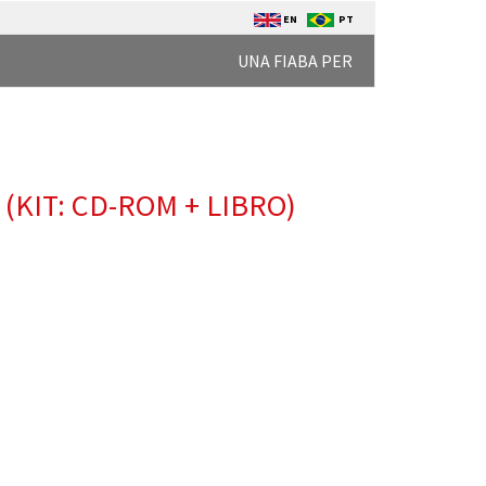
EN
PT
UNA FIABA PER
 (KIT: CD-ROM + LIBRO)