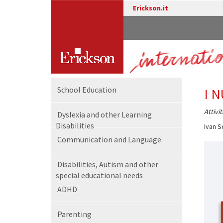
Erickson.it
School Education
I 
Attivi
Dyslexia and other Learning
Disabilities
Ivan S
Communication and Language
Disabilities, Autism and other
special educational needs
ADHD
Parenting