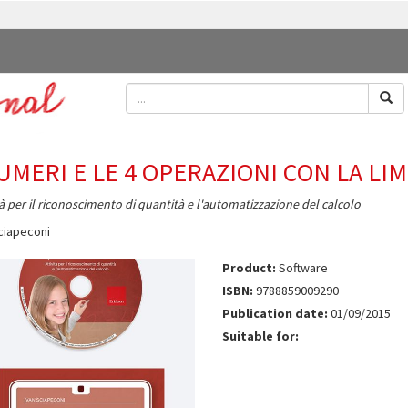
NUMERI E LE 4 OPERAZIONI CON LA LIM
tà per il riconoscimento di quantità e l'automatizzazione del calcolo
ciapeconi
Product:
Software
ISBN:
9788859009290
Publication date:
01/09/2015
Suitable for: