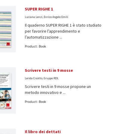
SUPER RIGHE 1
Luciana Lenzi, Enrico Angelo Emili
Il quaderno SUPER RIGHE 1 è stato studiato
per favorire l’apprendimento e
l’automatizzazione ...
Product : Book
Scrivere testi in 9 mosse
Lerida Cisotto, Gruppo RDL
Scrivere testi in 9 mosse propone un
metodo innovativo e ...
Product : Book
Il libro dei dettati