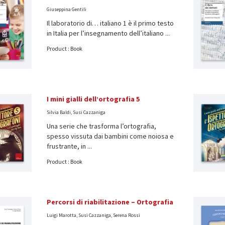
Giuseppina Gentili
Il laboratorio di… italiano 1 è il primo testo
in Italia per l’insegnamento dell’italiano ...
Product : Book
I mini gialli dell’ortografia 5
Silvia Baldi, Susi Cazzaniga
Una serie che trasforma l’ortografia,
spesso vissuta dai bambini come noiosa e
frustrante, in ...
Product : Book
Percorsi di riabilitazione – Ortografia
Luigi Marotta, Susi Cazzaniga, Serena Rossi