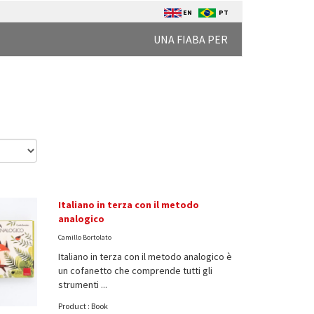
EN
PT
UNA FIABA PER
Italiano in terza con il metodo
analogico
Camillo Bortolato
Italiano in terza con il metodo analogico è
un cofanetto che comprende tutti gli
strumenti ...
Product : Book