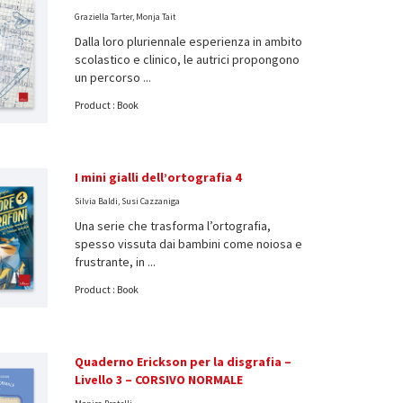
Graziella Tarter, Monja Tait
Dalla loro pluriennale esperienza in ambito
scolastico e clinico, le autrici propongono
un percorso ...
Product : Book
I mini gialli dell’ortografia 4
Silvia Baldi, Susi Cazzaniga
Una serie che trasforma l’ortografia,
spesso vissuta dai bambini come noiosa e
frustrante, in ...
Product : Book
Quaderno Erickson per la disgrafia –
Livello 3 – CORSIVO NORMALE