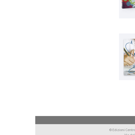
© Edizioni Centro 
Via del