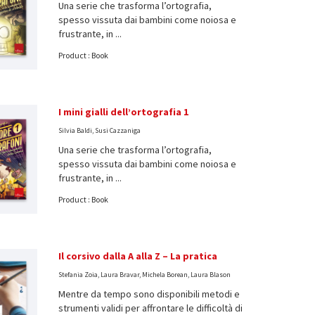
Una serie che trasforma l’ortografia,
spesso vissuta dai bambini come noiosa e
frustrante, in ...
Product : Book
I mini gialli dell’ortografia 1
Silvia Baldi, Susi Cazzaniga
Una serie che trasforma l’ortografia,
spesso vissuta dai bambini come noiosa e
frustrante, in ...
Product : Book
Il corsivo dalla A alla Z – La pratica
Stefania Zoia, Laura Bravar, Michela Borean, Laura Blason
Mentre da tempo sono disponibili metodi e
strumenti validi per affrontare le difficoltà di