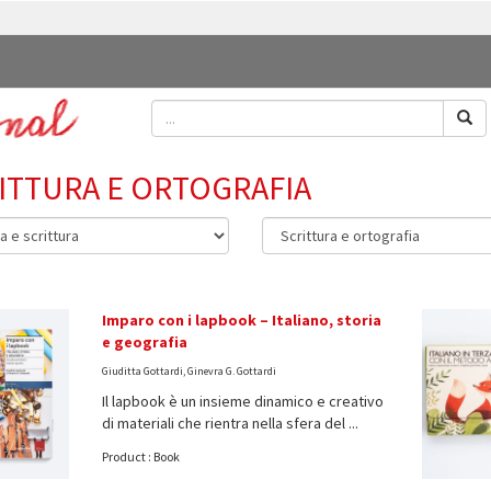
ITTURA E ORTOGRAFIA
Imparo con i lapbook – Italiano, storia
e geografia
Giuditta Gottardi, Ginevra G. Gottardi
Il lapbook è un insieme dinamico e creativo
di materiali che rientra nella sfera del ...
Product : Book