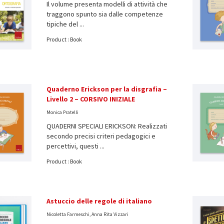
Il volume presenta modelli di attività che
traggono spunto sia dalle competenze
tipiche del ...
Product : Book
Quaderno Erickson per la disgrafia –
Livello 2 – CORSIVO INIZIALE
Monica Pratelli
QUADERNI SPECIALI ERICKSON: Realizzati
secondo precisi criteri pedagogici e
percettivi, questi ...
Product : Book
Astuccio delle regole di italiano
Nicoletta Farmeschi, Anna Rita Vizzari