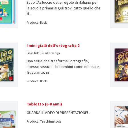
Ecco l’Astuccio delle regole di italiano per
la scuola primaria! Qui trovi tutto quello che
ti ...
Product : Book
I mini gialli dell’ortografia 2
Silvia Baldi, Susi Cazzaniga
Una serie che trasforma l’ortografia,
spesso vissuta dai bambini come noiosa e
frustrante, in ...
Product : Book
Tablotto (6-8 anni)
GUARDA IL VIDEO DI PRESENTAZIONE! ...
Product : Teaching tools