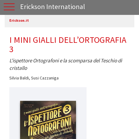
Erickson International
Erickson.it
I MINI GIALLI DELL’ORTOGRAFIA
3
L'ispettore Ortografoni e la scomparsa del Teschio di
cristallo
Silvia Baldi
,
Susi Cazzaniga