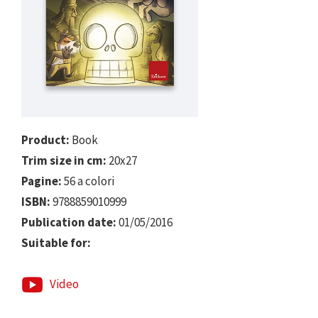
Product:
Book
Trim size in cm:
20x27
Pagine:
56 a colori
ISBN:
9788859010999
Publication date:
01/05/2016
Suitable for:
Video