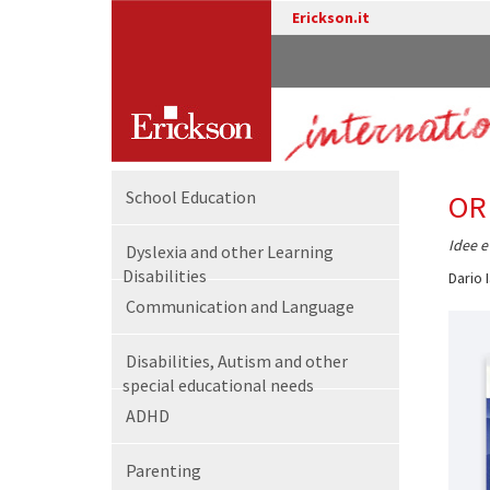
Erickson.it
School Education
OR
Idee e
Dyslexia and other Learning
Disabilities
Dario 
Communication and Language
Disabilities, Autism and other
special educational needs
ADHD
Parenting