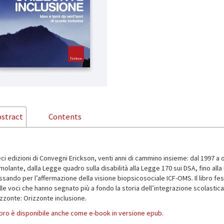
stract
Contents
eci edizioni di Convegni Erickson, venti anni di cammino insieme: dal 1997 
molante, dalla Legge quadro sulla disabilità alla Legge 170 sui DSA, fino all
ssando per l’affermazione della visione biopsicosociale ICF-OMS. Il libro fe
le voci che hanno segnato più a fondo la storia dell’integrazione scolastica,
izzonte: Orizzonte inclusione.
 libro è disponibile anche come e-book in versione epub.