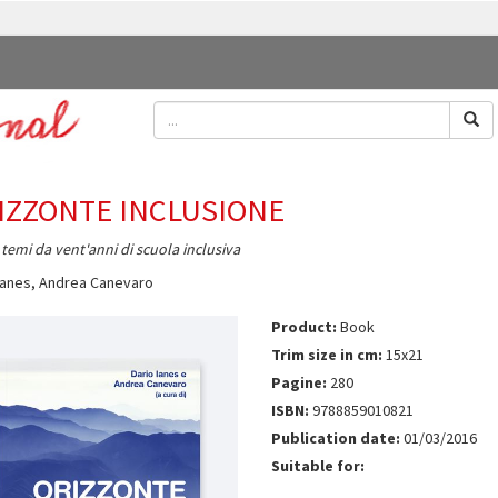
IZZONTE INCLUSIONE
 temi da vent'anni di scuola inclusiva
Ianes
,
Andrea Canevaro
Product:
Book
Trim size in cm:
15x21
Pagine:
280
ISBN:
9788859010821
Publication date:
01/03/2016
Suitable for: