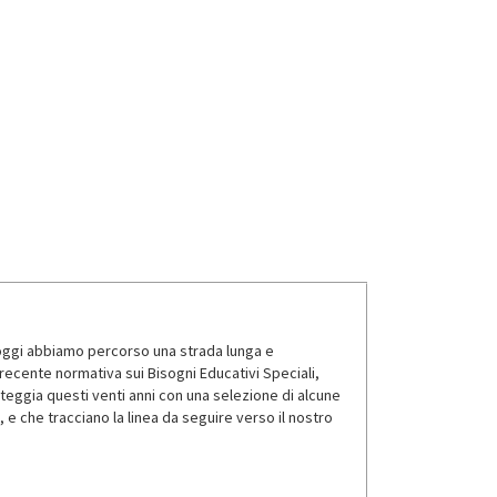
a oggi abbiamo percorso una strada lunga e
a recente normativa sui Bisogni Educativi Speciali,
steggia questi venti anni con una selezione di alcune
 e che tracciano la linea da seguire verso il nostro