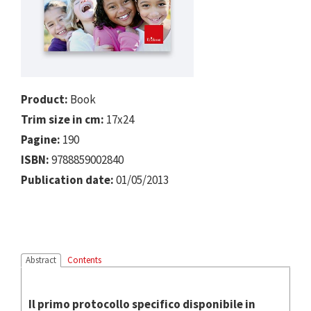
Product:
Book
Trim size in cm:
17x24
Pagine:
190
ISBN:
9788859002840
Publication date:
01/05/2013
Abstract
Contents
Il primo protocollo specifico disponibile in