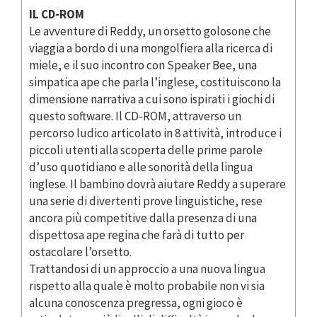
IL CD-ROM
Le avventure di Reddy, un orsetto golosone che
viaggia a bordo di una mongolfiera alla ricerca di
miele, e il suo incontro con Speaker Bee, una
simpatica ape che parla l’inglese, costituiscono la
dimensione narrativa a cui sono ispirati i giochi di
questo software. Il CD-ROM, attraverso un
percorso ludico articolato in 8 attività, introduce i
piccoli utenti alla scoperta delle prime parole
d’uso quotidiano e alle sonorità della lingua
inglese. Il bambino dovrà aiutare Reddy a superare
una serie di divertenti prove linguistiche, rese
ancora più competitive dalla presenza di una
dispettosa ape regina che farà di tutto per
ostacolare l’orsetto.
Trattandosi di un approccio a una nuova lingua
rispetto alla quale è molto probabile non vi sia
alcuna conoscenza pregressa, ogni gioco è