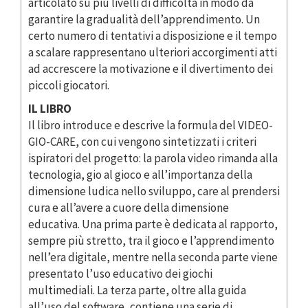
articolato su più livelli di difficoltà in modo da
garantire la gradualità dell’apprendimento. Un
certo numero di tentativi a disposizione e il tempo
a scalare rappresentano ulteriori accorgimenti atti
ad accrescere la motivazione e il divertimento dei
piccoli giocatori.
IL LIBRO
Il libro introduce e descrive la formula del VIDEO-
GIO-CARE, con cui vengono sintetizzati i criteri
ispiratori del progetto: la parola video rimanda alla
tecnologia, gio al gioco e all’importanza della
dimensione ludica nello sviluppo, care al prendersi
cura e all’avere a cuore della dimensione
educativa. Una prima parte è dedicata al rapporto,
sempre più stretto, tra il gioco e l’apprendimento
nell’era digitale, mentre nella seconda parte viene
presentato l’uso educativo dei giochi
multimediali. La terza parte, oltre alla guida
all’uso del software, contiene una serie di