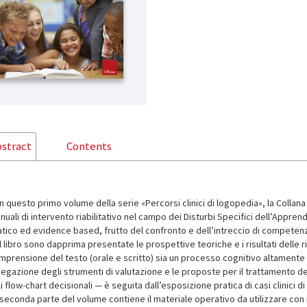
stract
Contents
n questo primo volume della serie «Percorsi clinici di logopedia», la Collana
nuali di intervento riabilitativo nel campo dei Disturbi Specifici dell’Appre
atico ed evidence based, frutto del confronto e dell’intreccio di competen
l libro sono dapprima presentate le prospettive teoriche e i risultati delle
mprensione del testo (orale e scritto) sia un processo cognitivo altamente 
iegazione degli strumenti di valutazione e le proposte per il trattamento de
li flow-chart decisionali — è seguita dall’esposizione pratica di casi clinici di 
 seconda parte del volume contiene il materiale operativo da utilizzare con