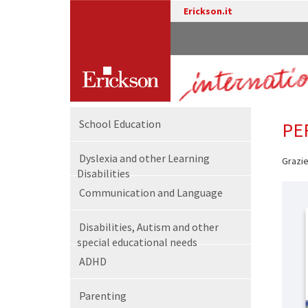
Erickson.it
School Education
PE
Dyslexia and other Learning
Grazie
Disabilities
Communication and Language
Disabilities, Autism and other
special educational needs
ADHD
Parenting