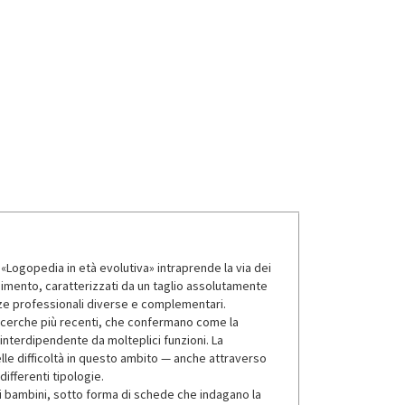
 «Logopedia in età evolutiva» intraprende la via dei
ndimento, caratterizzati da un taglio assolutamente
ze professionali diverse e complementari.
 ricerche più recenti, che confermano come la
interdipendente da molteplici funzioni. La
lle difficoltà in questo ambito — anche attraverso
differenti tipologie.
 i bambini, sotto forma di schede che indagano la