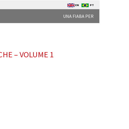
EN
PT
UNA FIABA PER
CHE – VOLUME 1