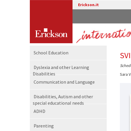
Erickson.it
School Education
SV
Schede
Dyslexia and other Learning
Disabilities
Sara V
Communication and Language
Disabilities, Autism and other
special educational needs
ADHD
Parenting