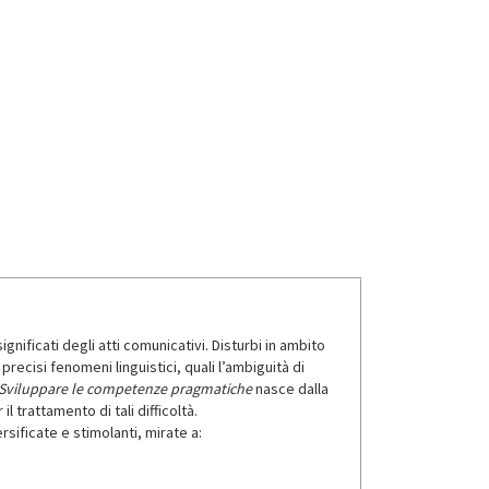
gnificati degli atti comunicativi. Disturbi in ambito
cisi fenomeni linguistici, quali l’ambiguità di
Sviluppare le competenze pragmatiche
nasce dalla
l trattamento di tali difficoltà.
rsificate e stimolanti, mirate a: