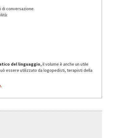
ni di conversazione.
lità:
atico del linguaggio,
il volume è anche un utile
ò essere utilizzato da logopedisti, terapisti della
.