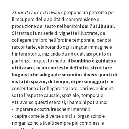
Storie da fare e da disfare
propone un percorso per
il recupero delle abilità di comprensione e
produzione del testo nei bambini
dai 7 ai 10 anni.
Si tratta di una serie di vignette illustrate, da
collegare tra loro nell’ordine temporale, per poi
raccontarle, elaborando ogni singola immagine e
l’intera storia, iniziando da un qualsiasi punto di
partenza. In questo modo,
il bambino è guidato a
utilizzare, in un contesto definito, strutture
linguistiche adeguate secondo i diversi punti di
vista (di spazio, di tempo, di personaggio)
che
consentano di collegare tra loro i vari avvenimenti
sotto l’aspetto causale, spaziale, temporale.
Attraverso questi esercizi, i bambini potranno:
• imparare a costruire schemi mentali;
• capire come le diverse unità si organizzino e
riorganizzino a livelli sempre più complessi e