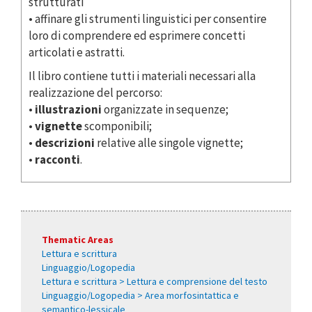
strutturati
• affinare gli strumenti linguistici per consentire
loro di comprendere ed esprimere concetti
articolati e astratti.
Il libro contiene tutti i materiali necessari alla
realizzazione del percorso:
•
illustrazioni
organizzate in sequenze;
•
vignette
scomponibili;
•
descrizioni
relative alle singole vignette;
•
racconti
.
Thematic Areas
Lettura e scrittura
Linguaggio/Logopedia
Lettura e scrittura > Lettura e comprensione del testo
Linguaggio/Logopedia > Area morfosintattica e
semantico-lessicale