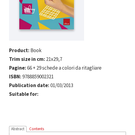
Product:
Book
Trim size in cm:
21x29,7
Pagine:
66 + 29 schede a colori da ritagliare
ISBN:
9788859002321
Publication date:
01/03/2013
Suitable for:
Abstract
Contents