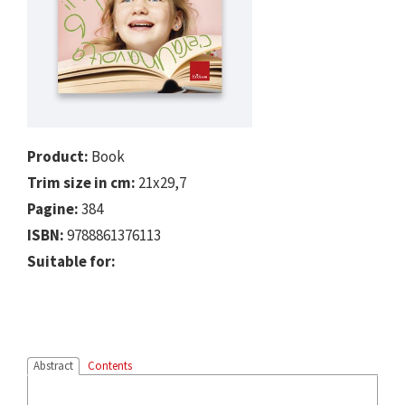
Product:
Book
Trim size in cm:
21x29,7
Pagine:
384
ISBN:
9788861376113
Suitable for:
Abstract
Contents