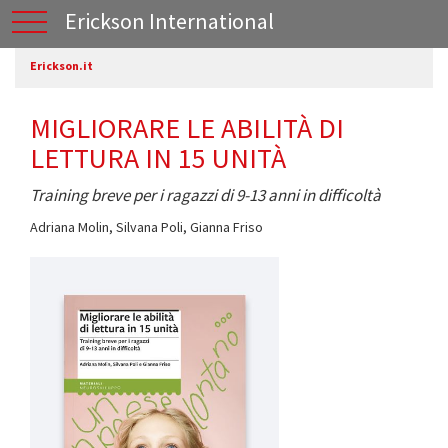
Erickson International
Erickson.it
MIGLIORARE LE ABILITÀ DI
LETTURA IN 15 UNITÀ
Training breve per i ragazzi di 9-13 anni in difficoltà
Adriana Molin
,
Silvana Poli
,
Gianna Friso