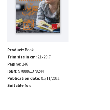
Product:
Book
Trim size in cm:
21x29,7
Pagine:
246
ISBN:
9788861379244
Publication date:
01/11/2011
Suitable for: