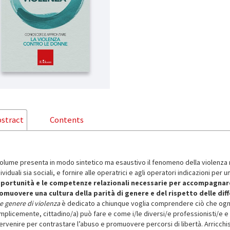
stract
Contents
 volume presenta in modo sintetico ma esaustivo il fenomeno della violenza m
ividuali sia sociali, e fornire alle operatrici e agli operatori indicazioni p
portunità e le competenze relazionali necessarie per accompagnare i
omuovere una cultura della parità di genere e del rispetto delle dif
e genere di violenza
è dedicato a chiunque voglia comprendere ciò che ognu
mplicemente, cittadino/a) può fare e come i/le diversi/e professionisti/e 
tervenire per contrastare l’abuso e promuovere percorsi di libertà. Arricc