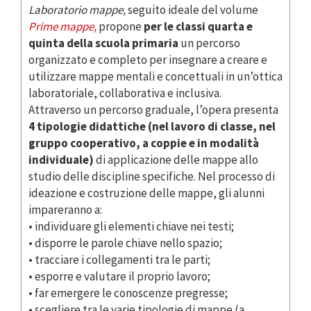
Laboratorio mappe,
seguito ideale del volume
Prime mappe,
propone
per le classi quarta e
quinta della scuola primaria
un percorso
organizzato e completo per insegnare a creare e
utilizzare mappe mentali e concettuali in un’ottica
laboratoriale, collaborativa e inclusiva.
Attraverso un percorso graduale, l’opera presenta
4 tipologie didattiche (nel lavoro di classe, nel
gruppo cooperativo, a coppie e in modalità
individuale)
di applicazione delle mappe allo
studio delle discipline specifiche. Nel processo di
ideazione e costruzione delle mappe, gli alunni
impareranno a:
• individuare gli elementi chiave nei testi;
• disporre le parole chiave nello spazio;
• tracciare i collegamenti tra le parti;
• esporre e valutare il proprio lavoro;
• far emergere le conoscenze pregresse;
• scegliere tra le varie tipologie di mappe (a