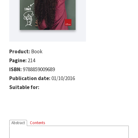
Product:
Book
Pagine:
214
ISBN:
9788859009689
Publication date:
01/10/2016
Suitable for:
Abstract
Contents