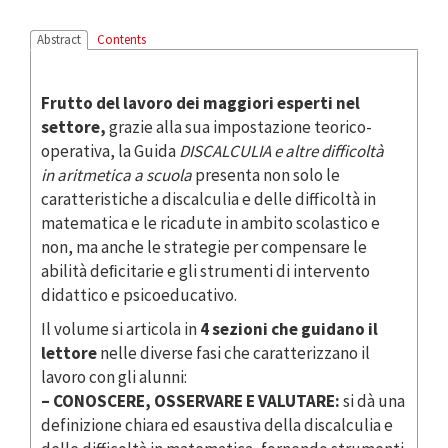
Abstract
Contents
Frutto del lavoro dei maggiori esperti nel
settore,
grazie alla sua impostazione teorico-
operativa, la Guida
DISCALCULIA e altre difficoltà
in aritmetica a scuola
presenta non solo le
caratteristiche a discalculia e delle difficoltà in
matematica e le ricadute in ambito scolastico e
non, ma anche le strategie per compensare le
abilità deﬁcitarie e gli strumenti di intervento
didattico e psicoeducativo.
Il volume si articola in
4 sezioni che guidano il
lettore
nelle diverse fasi che caratterizzano il
lavoro con gli alunni:
– CONOSCERE, OSSERVARE E VALUTARE:
si dà una
definizione chiara ed esaustiva della discalculia e