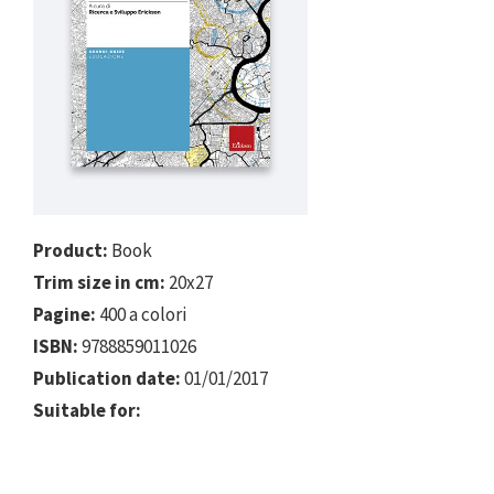
Product:
Book
Trim size in cm:
20x27
Pagine:
400 a colori
ISBN:
9788859011026
Publication date:
01/01/2017
Suitable for: