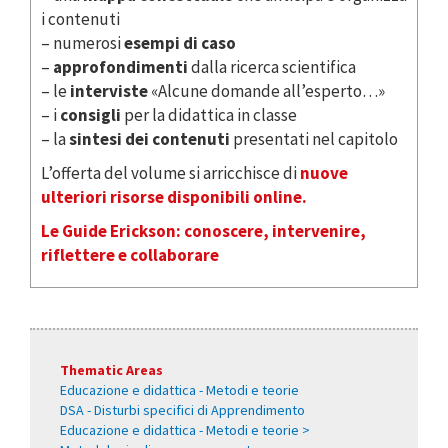
i contenuti
– numerosi
esempi di caso
–
approfondimenti
dalla ricerca scientifica
– le
interviste
«Alcune domande all’esperto…»
– i
consigli
per la didattica in classe
– la
sintesi dei contenuti
presentati nel capitolo
L’offerta del volume si arricchisce di
nuove
ulteriori risorse disponibili online.
Le Guide Erickson: conoscere, intervenire,
riflettere e collaborare
Thematic Areas
Educazione e didattica - Metodi e teorie
DSA - Disturbi specifici di Apprendimento
Educazione e didattica - Metodi e teorie >