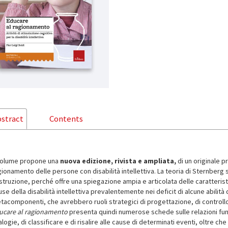
stract
Contents
 volume propone una
nuova edizione, rivista e ampliata,
di un originale p
ionamento delle persone con disabilità intellettiva. La teoria di Sternberg 
struzione, perché offre una spiegazione ampia e articolata delle caratteristi
se della disabilità intellettiva prevalentemente nei deficit di alcune abilità
tacomponenti, che avrebbero ruoli strategici di progettazione, di controllo
ucare al ragionamento
presenta quindi numerose schede sulle relazioni funzio
logie, di classificare e di risalire alle cause di determinati eventi, oltre che 