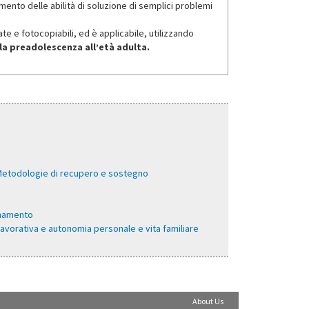
mento delle abilità di soluzione di semplici problemi
ate e fotocopiabili, ed è applicabile, utilizzando
la preadolescenza all’età adulta.
 Metodologie di recupero e sostegno
ionamento
lavorativa e autonomia personale e vita familiare
About Us