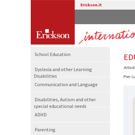
Erickson.it
School Education
ED
Attivit
Dyslexia and other Learning
Disabilities
Pier Lu
Communication and Language
Disabilities, Autism and other
special educational needs
ADHD
Parenting