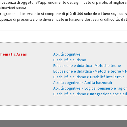
noscenza di oggetti, all’apprendimento del significato di parole, al migliora
situazioni nuove.
 programma di intervento si compone di
più di 100 schede di lavoro,
illustr
uenze di presentazione diversificate in funzione dei livelli di difficoltà,
dal
hematic Areas
Abilità cognitive
Disabilità e autismo
Educazione e didattica - Metodi e teorie
Educazione e didattica - Metodi e teorie >
Disabilità e autismo > Disabilità intellettiva
Abilità cognitive > Abilità funzionali
Abilità cognitive > Logica, pensiero e rag
Disabilità e autismo > Integrazione sociale/