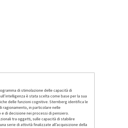
rogramma di stimolazione delle capacità di
sull’intelligenza è stata scelta come base per la sua
che delle funzioni cognitive. Sternberg identifica le
 di ragionamento, in particolare nelle
 e di decisione nei processi di pensiero.
nali tra oggetti, sulle capacità di stabilire
una serie di attività finalizzate all’acquisizione della