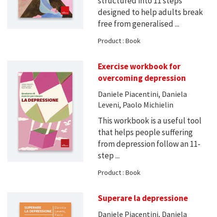
structured into 11 steps
designed to help adults break
free from generalised ...
Product : Book
Exercise workbook for
overcoming depression
Daniele Piacentini, Daniela
Leveni, Paolo Michielin
This workbook is a useful tool
that helps people suffering
from depression follow an 11-
step ...
Product : Book
Superare la depressione
Daniele Piacentini, Daniela