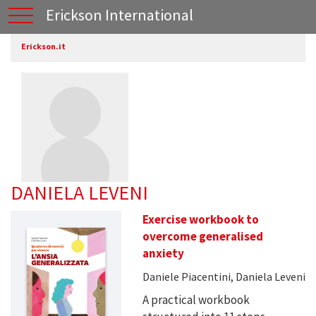
Erickson International
Erickson.it
DANIELA LEVENI
Exercise workbook to
overcome generalised
anxiety
Daniele Piacentini, Daniela Leveni
A practical workbook