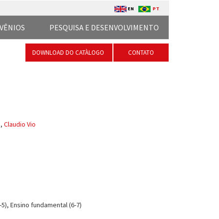
EN
PT
VÊNIOS
PESQUISA E DESENVOLVIMENTO
DOWNLOAD DO CATÀLOGO
CONTATO
i
,
Claudio Vio
5), Ensino fundamental (6-7)