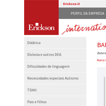
Erickson.it
PERFIL DA EMPRESA
Didática
BA
Bateri
Dislexia e outros DEA
Maria 
Dificuldades de linguagem
Necessidades especiais Autismo
TDAH
Pais e filhos