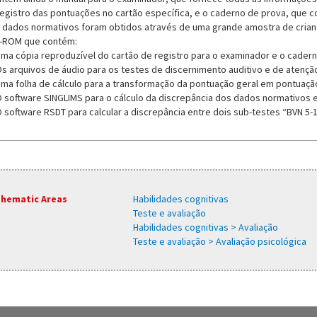
registro das pontuações no cartão específica, e o caderno de prova, que c
 dados normativos foram obtidos através de uma grande amostra de crianças
-ROM que contém:
Uma cópia reproduzível do cartão de registro para o examinador e o cadern
Os arquivos de áudio para os testes de discernimento auditivo e de atenção
Uma folha de cálculo para a transformação da pontuação geral em pontuaçã
O software SINGLIMS para o cálculo da discrepância dos dados normativos 
O software RSDT para calcular a discrepância entre dois sub-testes “BVN 
hematic Areas
Habilidades cognitivas
Teste e avaliação
Habilidades cognitivas > Avaliação
Teste e avaliação > Avaliação psicológica