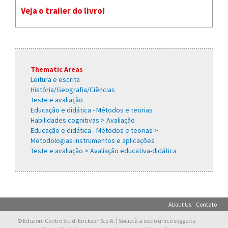
Veja o trailer do livro!
Thematic Areas
Leitura e escrita
História/Geografia/Ciências
Teste e avaliação
Educação e didática - Métodos e teorias
Habilidades cognitivas > Avaliação
Educação e didática - Métodos e teorias >
Metodologias instrumentos e aplicações
Teste e avaliação > Avaliação educativa-didática
About Us
Contato
© Edizioni Centro Studi Erickson S.p.A. | Società a socio unico soggetta