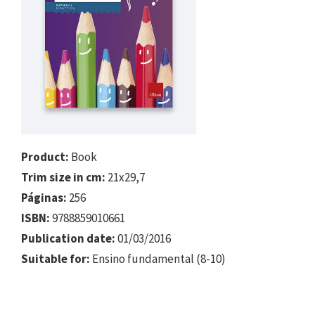
Product:
Book
Trim size in cm:
21x29,7
Páginas:
256
ISBN:
9788859010661
Publication date:
01/03/2016
Suitable for:
Ensino fundamental (8-10)