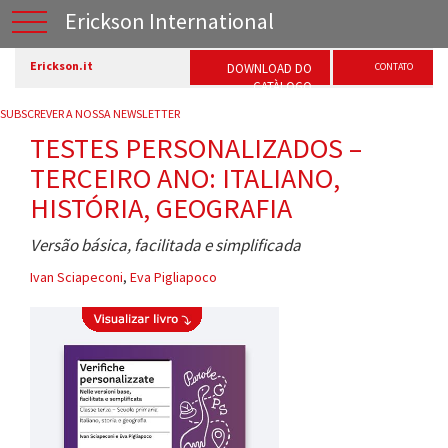
Erickson International
Erickson.it
DOWNLOAD DO
CONTATO
CATÀLOGO
SUBSCREVER A NOSSA NEWSLETTER
TESTES PERSONALIZADOS –
TERCEIRO ANO: ITALIANO,
HISTÓRIA, GEOGRAFIA
Versão básica, facilitada e simplificada
Ivan Sciapeconi
,
Eva Pigliapoco