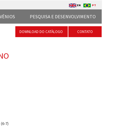
EN
PT
VÊNIOS
PESQUISA E DESENVOLVIMENTO
DOWNLOAD DO CATÀLOGO
CONTATO
ANO
(6-7)