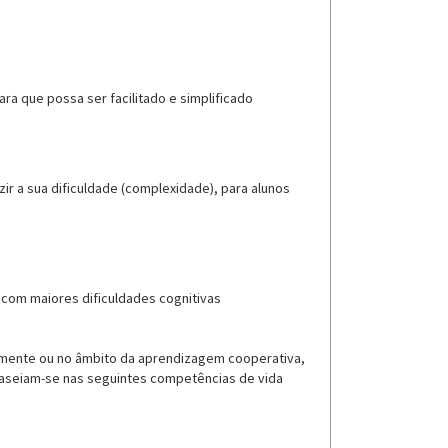
a que possa ser facilitado e simplificado
ir a sua dificuldade (complexidade), para alunos
 com maiores dificuldades cognitivas
almente ou no âmbito da aprendizagem cooperativa,
baseiam-se nas seguintes competências de vida