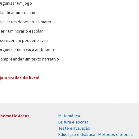
Organizar um jogo
Planificar um resumo
Avaliar um desenho-animado
Gerir um horário escolar
Escrever um pequeno livro
Organizar uma caça ao tesouro
Compreender um texto narrativo
ja o trailer do livro!
hematic Areas
Matemática
Leitura e escrita
Teste e avaliação
Educação e didática - Métodos e teorias