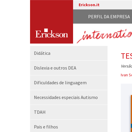
Erickson.it
PERFIL DA EMPRESA
Didática
TE
Versão
Dislexia e outros DEA
Ivan S
Dificuldades de linguagem
Necessidades especiais Autismo
TDAH
Pais e filhos