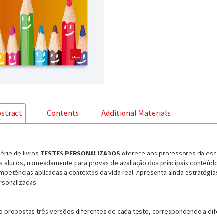
stract
Contents
Additional Materials
série de livros
TESTES PERSONALIZADOS
oferece aos professores da escol
s alunos, nomeadamente para provas de avaliação dos principais conteúdos
mpetências aplicadas a contextos da vida real. Apresenta ainda estratégia
rsonalizadas.
o propostas três versões diferentes de cada teste, correspondendo a dife