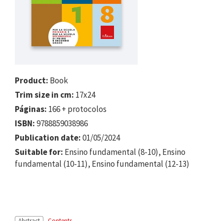
Product:
Book
Trim size in cm:
17x24
Páginas:
166 + protocolos
ISBN:
9788859038986
Publication date:
01/05/2024
Suitable for:
Ensino fundamental (8-10), Ensino
fundamental (10-11), Ensino fundamental (12-13)
Abstract
Contents