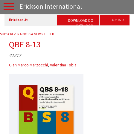
Erickson International
Erickson.it
DOWNLOAD DO
CONTATO
CATÀLOGO
SUBSCREVER A NOSSA NEWSLETTER
QBE 8-13
41217
Gian Marco Marzocchi
,
Valentina Tobia