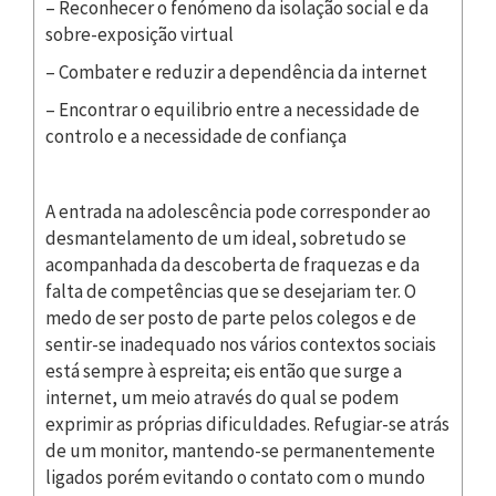
– Reconhecer o fenómeno da isolação social e da
sobre-exposição virtual
– Combater e reduzir a dependência da internet
– Encontrar o equilibrio entre a necessidade de
controlo e a necessidade de confiança
A entrada na adolescência pode corresponder ao
desmantelamento de um ideal, sobretudo se
acompanhada da descoberta de fraquezas e da
falta de competências que se desejariam ter. O
medo de ser posto de parte pelos colegos e de
sentir-se inadequado nos vários contextos sociais
está sempre à espreita; eis então que surge a
internet, um meio através do qual se podem
exprimir as próprias dificuldades. Refugiar-se atrás
de um monitor, mantendo-se permanentemente
ligados porém evitando o contato com o mundo