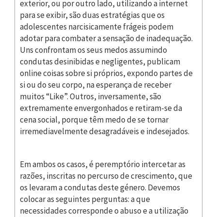
exterior, ou por outro lado, utilizando a internet
para se exibir, são duas estratégias que os
adolescentes narcisicamente frágeis podem
adotar para combater a sensação de inadequação.
Uns confrontam os seus medos assumindo
condutas desinibidas e negligentes, publicam
online coisas sobre si próprios, expondo partes de
si ou do seu corpo, na esperança de receber
muitos “Like”. Outros, inversamente, são
extremamente envergonhados e retiram-se da
cena social, porque têm medo de se tornar
irremediavelmente desagradáveis e indesejados.
Em ambos os casos, é peremptório intercetar as
razões, inscritas no percurso de crescimento, que
os levaram a condutas deste género. Devemos
colocar as seguintes perguntas: a que
necessidades corresponde o abuso e a utilização