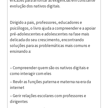
eficazes para afrontar as exigências em constante
evolução dos nativos digitais.
Dirigido a pais, professores, educadores e
psicólogos, o livro ajuda a compreender e a apoiar
pré-adolescentes e adolescentes na fase mais
delicada do seu crescimento, encontrando
soluções para as problemáticas mais comuns e
ensinando a:
– Compreender quem são os nativos digitais e
como interagir com eles
– Revêr as funções paterna e materna na era da
internet
– Gerir relações escolares com professores e
dirigentes