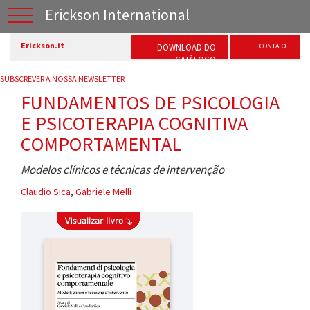
Erickson International
Erickson.it
DOWNLOAD DO
CONTATO
CATÀLOGO
SUBSCREVER A NOSSA NEWSLETTER
FUNDAMENTOS DE PSICOLOGIA
E PSICOTERAPIA COGNITIVA
COMPORTAMENTAL
Modelos clínicos e técnicas de intervenção
Claudio Sica
,
Gabriele Melli