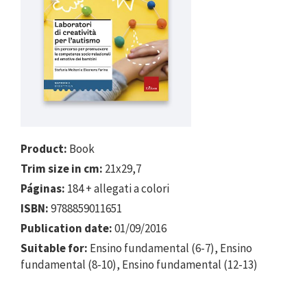
Product:
Book
Trim size in cm:
21x29,7
Páginas:
184 + allegati a colori
ISBN:
9788859011651
Publication date:
01/09/2016
Suitable for:
Ensino fundamental (6-7), Ensino
fundamental (8-10), Ensino fundamental (12-13)