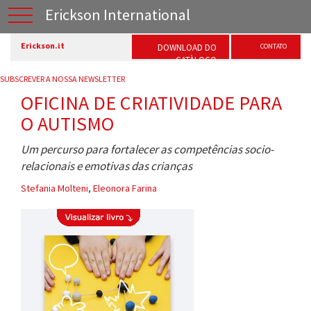
Erickson International
Erickson.it
DOWNLOAD DO
CONTATO
CATÀLOGO
SUBSCREVER A NOSSA NEWSLETTER
OFICINA DE CRIATIVIDADE PARA
O AUTISMO
Um percurso para fortalecer as competências socio-
relacionais e emotivas das crianças
Stefania Molteni
,
Eleonora Farina