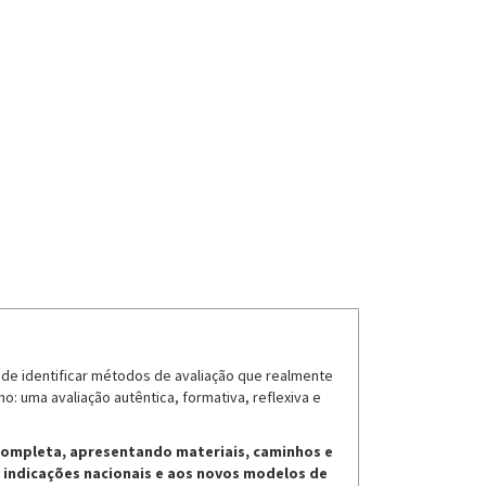
 de identificar métodos de avaliação que realmente
: uma avaliação autêntica, formativa, reflexiva e
completa, apresentando materiais, caminhos e
s indicações nacionais e aos novos modelos de