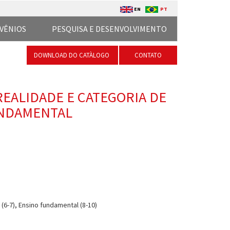
EN
PT
VÊNIOS
PESQUISA E DESENVOLVIMENTO
DOWNLOAD DO CATÀLOGO
CONTATO
REALIDADE E CATEGORIA DE
UNDAMENTAL
(6-7), Ensino fundamental (8-10)