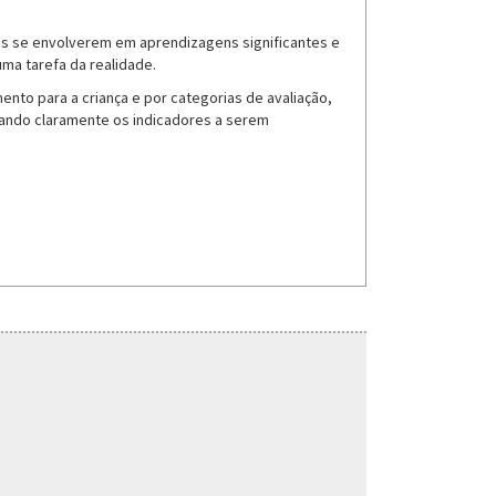
os se envolverem em aprendizagens significantes e
ma tarefa da realidade.
to para a criança e por categorias de avaliação,
cando claramente os indicadores a serem