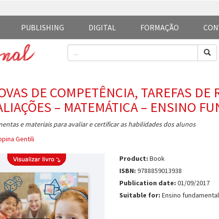
PUBLISHING
DIGITAL
FORMAÇÃO
CON
OVAS DE COMPETÊNCIA, TAREFAS DE 
ALIAÇÕES – MATEMÁTICA – ENSINO F
entas e materiais para avaliar e certificar as habilidades dos alunos
pina Gentili
Product:
Book
ISBN:
9788859013938
Publication date:
01/09/2017
Suitable for:
Ensino fundamental 