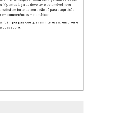
 ou “Quantos lugares deve ter o automóvel novo
stitui um forte estímulo não só para a aquisição
m em competências matemáticas.
também por pais que queiram interessar, envolver e
ertidas sobre: