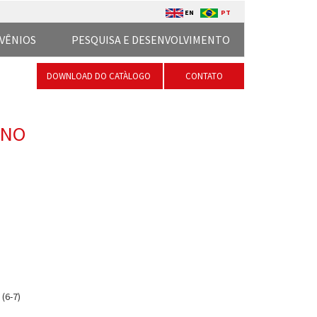
EN
PT
VÊNIOS
PESQUISA E DESENVOLVIMENTO
DOWNLOAD DO CATÀLOGO
CONTATO
ANO
(6-7)