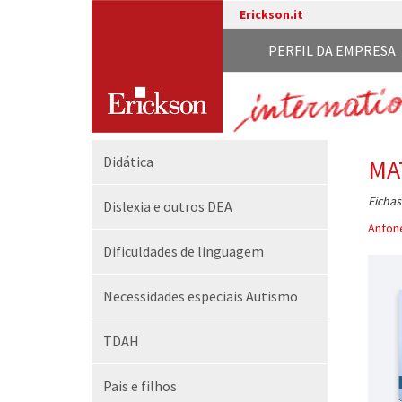
Erickson.it
PERFIL DA EMPRESA
Didática
MA
Fichas
Dislexia e outros DEA
Antone
Dificuldades de linguagem
Necessidades especiais Autismo
TDAH
Pais e filhos