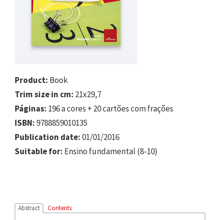
Product:
Book
Trim size in cm:
21x29,7
Páginas:
196 a cores + 20 cartões com frações
ISBN:
9788859010135
Publication date:
01/01/2016
Suitable for:
Ensino fundamental (8-10)
Abstract
Contents