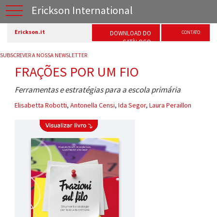
Erickson International
Erickson.it
DOWNLOAD DO
CONTATO
CATÀLOGO
SUBSCREVER A NOSSA NEWSLETTER
FRAÇÕES POR UM FIO
Ferramentas e estratégias para a escola primária
Elisabetta Robotti
,
Antonella Censi
,
Ida Segor
,
Laura Peraillon